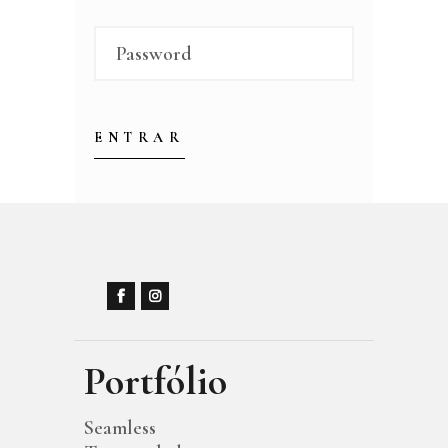
Portfólio
Seamless