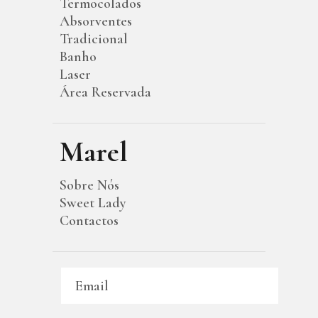
Termocolados
Absorventes
Tradicional
Banho
Laser
Área Reservada
Marel
Sobre Nós
Sweet Lady
Contactos