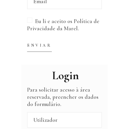
Eu li e aceito os
Política de
Privacidade
da Marel.
Login
Para solicitar acesso à área
reservada, preencher os dados
do formulário.