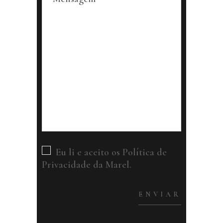
Eu li e aceito os
Política de
Privacidade
da Marel.