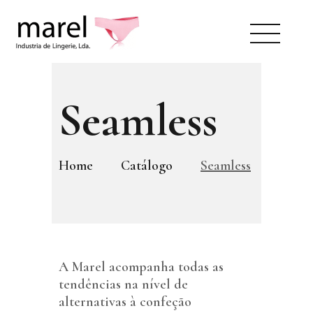
Seamless
SOBRE NÓS
Home
Catálogo
Seamless
CATÁLOGO
SWEET LADY
CONTACTOS
ÁREA RESERVADA
A Marel acompanha todas as
PT
tendências na nível de
EN
alternativas à confeção