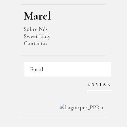
Marel
Sobre Nós
Sweet Lady
Contactos