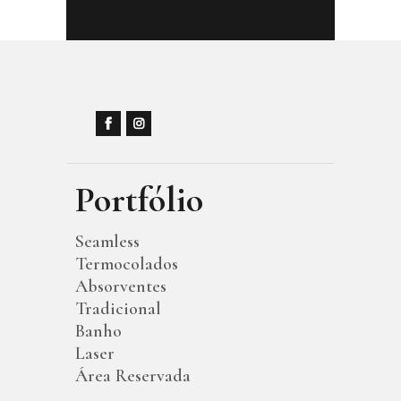
Portfólio
Seamless
Termocolados
Absorventes
Tradicional
Banho
Laser
Área Reservada