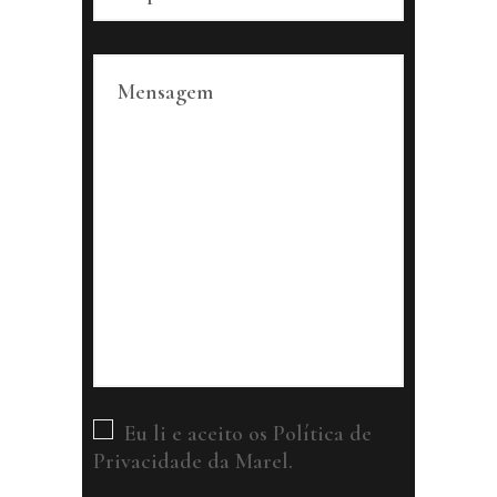
Eu li e aceito os
Política de
Privacidade
da Marel.