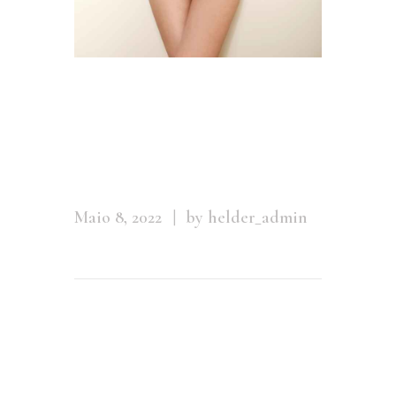
2012-10-12
01.09.16
Maio 8, 2022
by helder_admin
Leave a comment