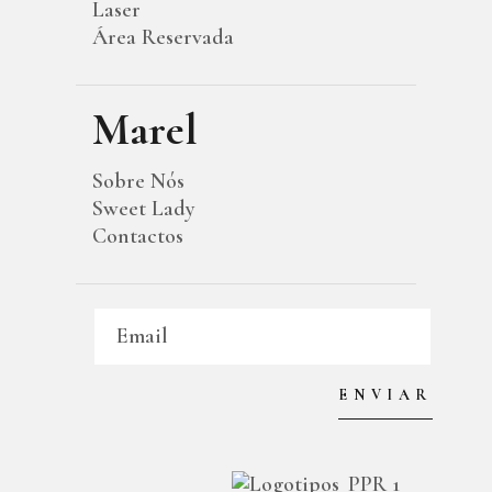
Laser
Área Reservada
Marel
Sobre Nós
Sweet Lady
Contactos