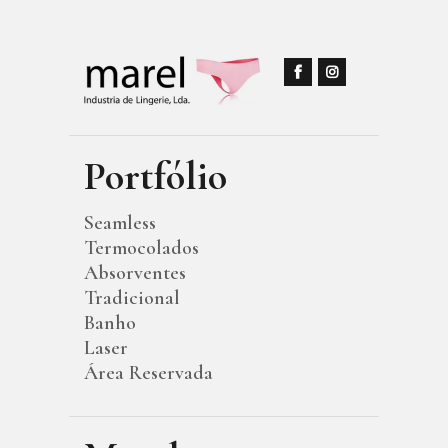
Portfólio
Seamless
Termocolados
Absorventes
Tradicional
Banho
Laser
Área Reservada