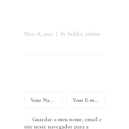
white
background
Maio 8, 2022
by helder_admin
Leave a comment
Guardar o meu nome, email e
site neste navegador para a