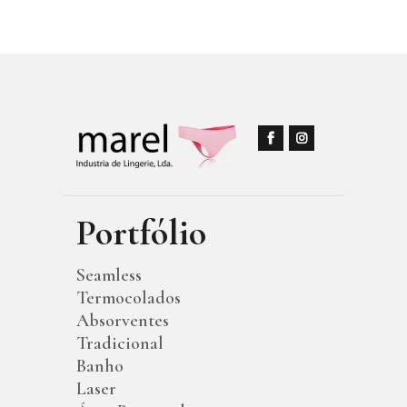
Portfólio
Seamless
Termocolados
Absorventes
Tradicional
Banho
Laser