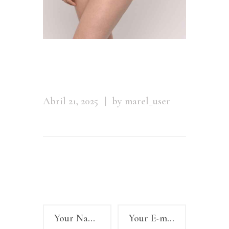
Img15252
Abril 21, 2025
by marel_user
Leave a comment