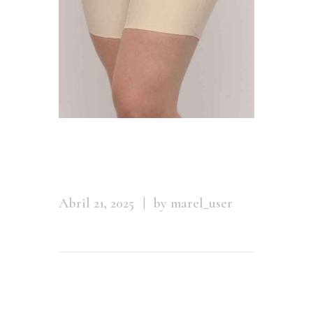
Img15305
Abril 21, 2025
by marel_user
Leave a comment