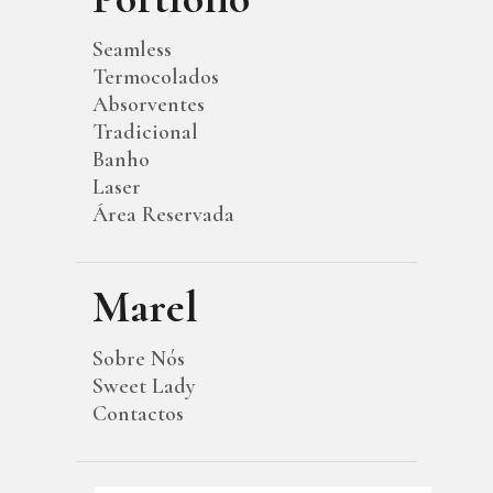
Seamless
Termocolados
Absorventes
Tradicional
Banho
Laser
Área Reservada
Marel
Sobre Nós
Sweet Lady
Contactos