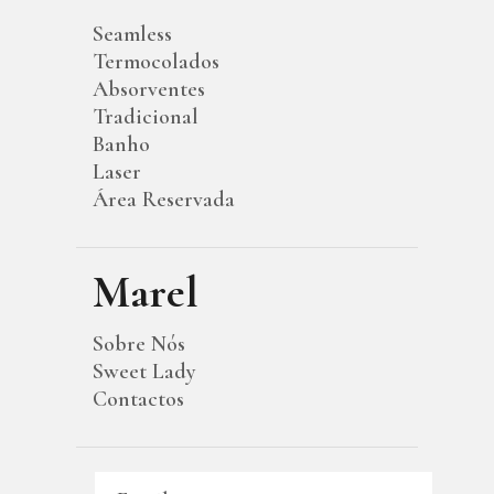
Seamless
Termocolados
Absorventes
Tradicional
Banho
Laser
Área Reservada
Marel
Sobre Nós
Sweet Lady
Contactos