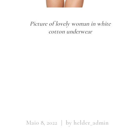
Picture of lovely woman in white
cotton underwear
Lovely
woman in
white cotton
underwear
Maio 8, 2022
by helder_admin